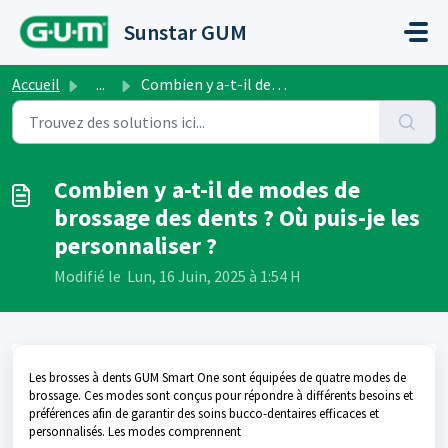
Passer au contenu principal
Sunstar GUM
Accueil
...
Combien y a-t-il de modes de brossage des dents ? Où puis...
Combien y a-t-il de modes de
brossage des dents ? Où puis-je les
personnaliser ?
Modifié le Lun, 16 Juin, 2025 à 1:54 H
Les brosses à dents GUM Smart One sont équipées de quatre modes de
brossage. Ces modes sont conçus pour répondre à différents besoins et
préférences afin de garantir des soins bucco-dentaires efficaces et
personnalisés. Les modes comprennent