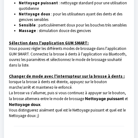
Nettoyage puissant
: nettoyage standard pour une utilisation
quotidienne
Nettoyage doux
: pour les utilisateurs ayant des dents et des
gencives sensibles
Sensible
: particulièrement doux pour les bouches très sensibles
Massage
: stimulation douce des gencives
Sélection dans l'application GUM SMART:
Vous pouvez régler les différents modes de brossage dans l'application
GUM SMART. Connectez la brosse à dents à l'application via Bluetooth,
ouvrez les paramètres et sélectionnez le mode de brossage souhaité
dans la liste.
Changer de mode avec l'interrupteur sur la brosse à dents :
lorsque la brosse à dents est éteinte, appuyez sur le bouton
marche/arrêt et maintenez-le enfoncé.
La brosse va s'allumer, puis si vous continuez à appuyer sur le bouton,
la brosse alternera entre le mode de brossage
Nettoyage puissant
et
Nettoyage doux
.
Vous distinguerez aisément quel est le Nettoyage puissant et quel est le
Nettoyage doux ;)