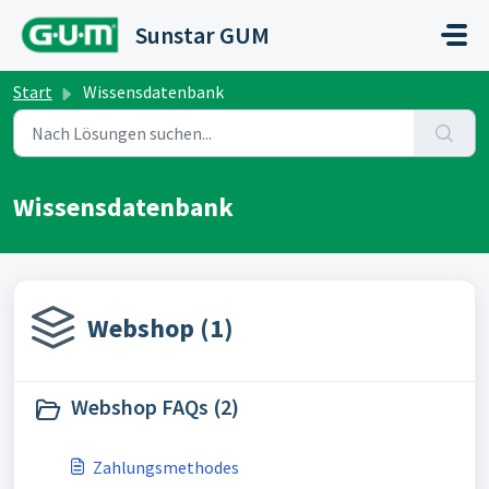
Zum hauptsächlichen Inhalt gehen
Sunstar GUM
Start
Wissensdatenbank
Wissensdatenbank
Webshop (1)
Webshop FAQs (2)
Zahlungsmethodes