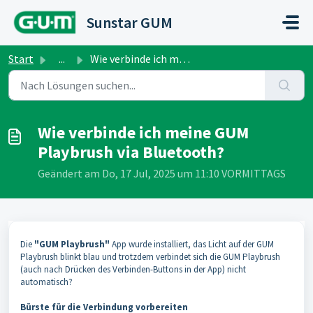
Zum hauptsächlichen Inhalt gehen
Sunstar GUM
Start
...
Wie verbinde ich meine GUM Playbrush via Bluetooth?
Wie verbinde ich meine GUM
Playbrush via Bluetooth?
Geändert am Do, 17 Jul, 2025 um 11:10 VORMITTAGS
Die
"GUM Playbrush"
App wurde installiert, das Licht auf der GUM
Playbrush blinkt blau und trotzdem verbindet sich die GUM Playbrush
(auch nach Drücken des Verbinden-Buttons in der App) nicht
automatisch?
Bürste für die Verbindung vorbereiten