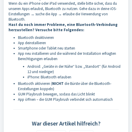
Wenn du ein iPhone oder iPad verwendest, stelle bitte sicher, dass du
unseren Apps erlaubst, Bluetooth zu nutzen. Gehe dazu in deine iOS-
Einstellungen → suche die App → erlaube die Verwendung von
Bluetooth.
Hast du noch immer Probleme, eine Bluetooth-Verbindung
herzustellen? Versuche bitte Folgendes:
Bluetooth deaktivieren
App deinstallieren
Smartphone oder Tablet neu starten
App neu installieren und die während der Installation erfragten
Berechtigungen erlauben
Android: „Geräte in der Nähe“ bzw. „Standort“ (für Android
12 und niedriger)
iPhone: Bluetooth erlauben
Bluetooth aktivieren (
NICHT
die Bürste über die Bluetooth-
Einstellungen koppeln)
GUM Playbrush bewegen, sodass das Licht blinkt
App öffnen – die GUM Playbrush verbindet sich automatisch
War dieser Artikel hilfreich?