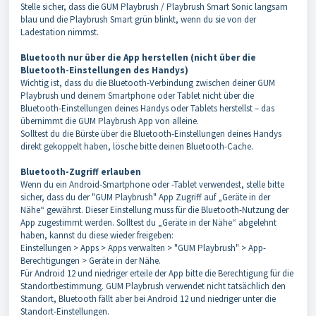
Stelle sicher, dass die GUM Playbrush / Playbrush Smart Sonic langsam
blau und die Playbrush Smart grün blinkt, wenn du sie von der
Ladestation nimmst.
Bluetooth nur über die App herstellen (nicht über die
Bluetooth-Einstellungen des Handys)
Wichtig ist, dass du die Bluetooth-Verbindung zwischen deiner GUM
Playbrush und deinem Smartphone oder Tablet nicht über die
Bluetooth-Einstellungen deines Handys oder Tablets herstellst – das
übernimmt die GUM Playbrush App von alleine.
Solltest du die Bürste über die Bluetooth-Einstellungen deines Handys
direkt gekoppelt haben, lösche bitte deinen Bluetooth-Cache.
Bluetooth-Zugriff erlauben
Wenn du ein Android-Smartphone oder -Tablet verwendest, stelle bitte
sicher, dass du der "GUM Playbrush" App Zugriff auf „Geräte in der
Nähe“ gewährst. Dieser Einstellung muss für die Bluetooth-Nutzung der
App zugestimmt werden. Solltest du „Geräte in der Nähe“ abgelehnt
haben, kannst du diese wieder freigeben:
Einstellungen > Apps > Apps verwalten > "GUM Playbrush" > App-
Berechtigungen > Geräte in der Nähe.
Für Android 12 und niedriger erteile der App bitte die Berechtigung für die
Standortbestimmung. GUM Playbrush verwendet nicht tatsächlich den
Standort, Bluetooth fällt aber bei Android 12 und niedriger unter die
Standort-Einstellungen.