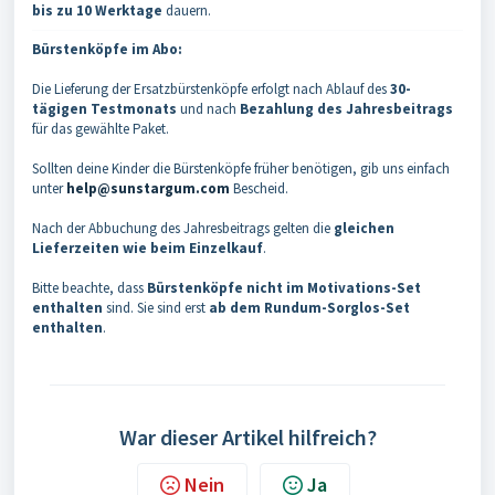
bis zu 10 Werktage
dauern.
Bürstenköpfe im Abo:
Die Lieferung der Ersatzbürstenköpfe erfolgt nach Ablauf des
30-
tägigen Testmonats
und nach
Bezahlung des Jahresbeitrags
für das gewählte Paket.
Sollten deine Kinder die Bürstenköpfe früher benötigen, gib uns einfach
unter
help@sunstargum.com
Bescheid.
Nach der Abbuchung des Jahresbeitrags gelten die
gleichen
Lieferzeiten wie beim Einzelkauf
.
Bitte beachte, dass
Bürstenköpfe nicht im Motivations-Set
enthalten
sind. Sie sind erst
ab dem Rundum-Sorglos-Set
enthalten
.
War dieser Artikel hilfreich?
Nein
Ja