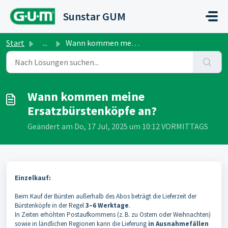
Zum hauptsächlichen Inhalt gehen
Sunstar GUM
Start
...
Wann kommen meine Ersatzbürstenköpfe an?
Wann kommen meine
Ersatzbürstenköpfe an?
Geändert am Do, 17 Jul, 2025 um 10:12 VORMITTAGS
Einzelkauf:
Beim Kauf der Bürsten außerhalb des Abos beträgt die Lieferzeit der
Bürstenköpfe in der Regel
3–6 Werktage
.
In Zeiten erhöhten Postaufkommens (z. B. zu Ostern oder Weihnachten)
sowie in ländlichen Regionen kann die Lieferung
in Ausnahmefällen